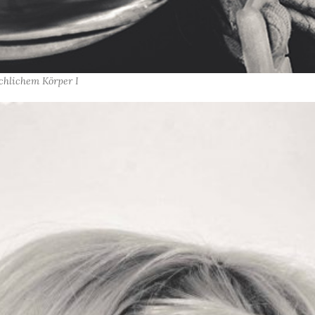
hlichem Körper I