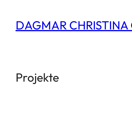
Zum
Inhalt
DAGMAR CHRISTINA
springen
Projekte