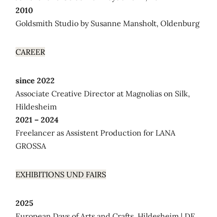
2010
Goldsmith Studio by Susanne Mansholt, Oldenburg
CAREER
since 2022
Associate Creative Director at Magnolias on Silk,
Hildesheim
2021 – 2024
Freelancer as Assistent Production for LANA
GROSSA
EXHIBITIONS UND FAIRS
2025
European Days of Arts and Crafts, Hildesheim | DE.