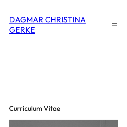
Zum
Inhalt
DAGMAR CHRISTINA
springen
GERKE
Curriculum Vitae